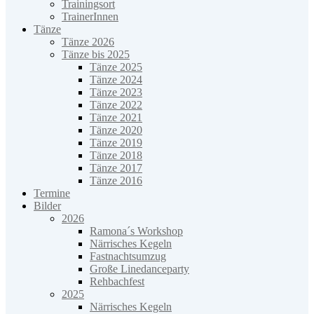
Trainingsort
TrainerInnen
Tänze
Tänze 2026
Tänze bis 2025
Tänze 2025
Tänze 2024
Tänze 2023
Tänze 2022
Tänze 2021
Tänze 2020
Tänze 2019
Tänze 2018
Tänze 2017
Tänze 2016
Termine
Bilder
2026
Ramona´s Workshop
Närrisches Kegeln
Fastnachtsumzug
Große Linedanceparty
Rehbachfest
2025
Närrisches Kegeln