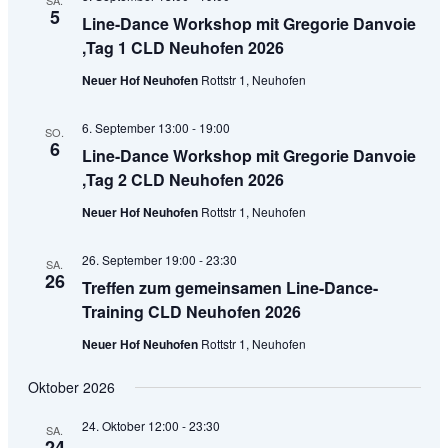
SA.
5
Line-Dance Workshop mit Gregorie Danvoie
,Tag 1 CLD Neuhofen 2026
Neuer Hof Neuhofen
Rottstr 1, Neuhofen
6. September 13:00
-
19:00
SO.
6
Line-Dance Workshop mit Gregorie Danvoie
,Tag 2 CLD Neuhofen 2026
Neuer Hof Neuhofen
Rottstr 1, Neuhofen
26. September 19:00
-
23:30
SA.
26
Treffen zum gemeinsamen Line-Dance-
Training CLD Neuhofen 2026
Neuer Hof Neuhofen
Rottstr 1, Neuhofen
Oktober 2026
24. Oktober 12:00
-
23:30
SA.
24