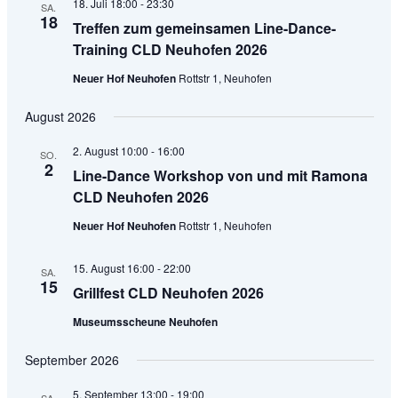
18. Juli 18:00
-
23:30
SA.
18
Treffen zum gemeinsamen Line-Dance-
Training CLD Neuhofen 2026
Neuer Hof Neuhofen
Rottstr 1, Neuhofen
August 2026
2. August 10:00
-
16:00
SO.
2
Line-Dance Workshop von und mit Ramona
CLD Neuhofen 2026
Neuer Hof Neuhofen
Rottstr 1, Neuhofen
15. August 16:00
-
22:00
SA.
15
Grillfest CLD Neuhofen 2026
Museumsscheune Neuhofen
September 2026
5. September 13:00
-
19:00