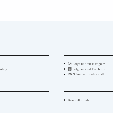
Folge uns auf Instagram
olicy
Folge uns auf Facebook
Schreibe uns eine mail
Kontaktformular