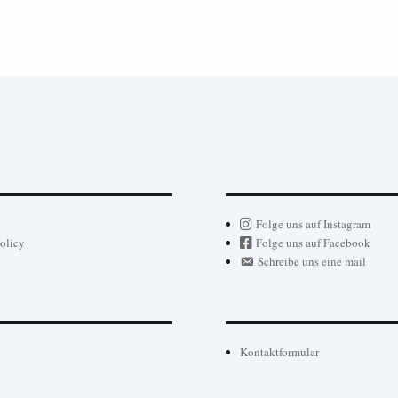
Folge uns auf Instagram
olicy
Folge uns auf Facebook
Schreibe uns eine mail
Kontaktformular