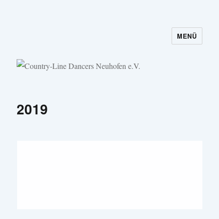
MENÜ
Country-Line Dancers Neuhofen e.V.
2019