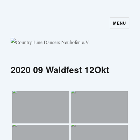
MENÜ
Country-Line Dancers Neuhofen e.V.
2020 09 Waldfest 12Okt