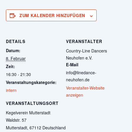
ZUM KALENDER HINZUFÜGEN
DETAILS
VERANSTALTER
Datum:
Country-Line Dancers
Neuhofen e.V.
8. Februar
E-Mail
Zeit:
info@linedance-
16:30 - 21:30
neuhofen.de
Veranstaltungskategorie:
Veranstalter-Website
intern
anzeigen
VERANSTALTUNGSORT
Kegelverein Mutterstadt
Waldstr. 57
Mutterstadt
,
67112
Deutschland