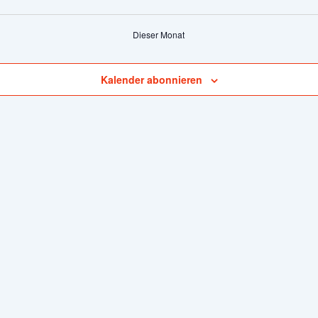
Veranstaltungen
Veranstaltungen
Veranst
Dieser Monat
Kalender abonnieren