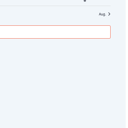
altungen
Veranstaltungen
Veranstaltung
Aug.