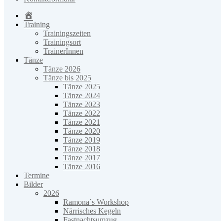
Home
Training
Trainingszeiten
Trainingsort
TrainerInnen
Tänze
Tänze 2026
Tänze bis 2025
Tänze 2025
Tänze 2024
Tänze 2023
Tänze 2022
Tänze 2021
Tänze 2020
Tänze 2019
Tänze 2018
Tänze 2017
Tänze 2016
Termine
Bilder
2026
Ramona´s Workshop
Närrisches Kegeln
Fastnachtsumzug