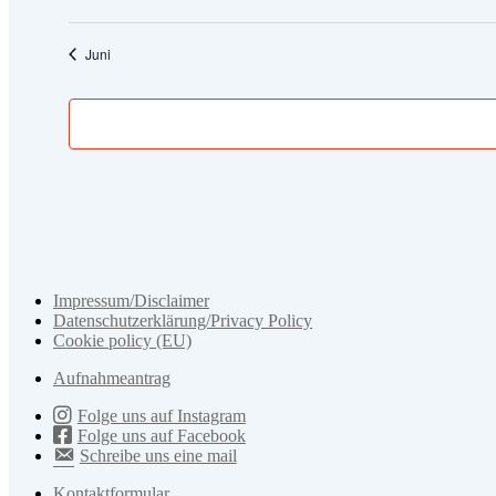
Veranstaltungen
Veranstaltungen
Juni
Impressum/Disclaimer
Datenschutzerklärung/Privacy Policy
Cookie policy (EU)
Aufnahmeantrag
Folge uns auf Instagram
Folge uns auf Facebook
Schreibe uns eine mail
Kontaktformular